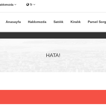
akkımızda
Tr
Anasayfa
Hakkımızda
Satılık
Kiralık
Parsel Sor
HATA!