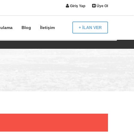
Giriş Yap
Üye Ol
gulama
Blog
İletişim
+ İLAN VER