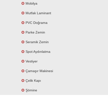
Mobilya
Mutfak Laminant
PVC Doğrama
Parke Zemin
Seramik Zemin
Spot Aydınlatma
Vestiyer
Çamaşır Makinesi
Çelik Kapı
Şömine