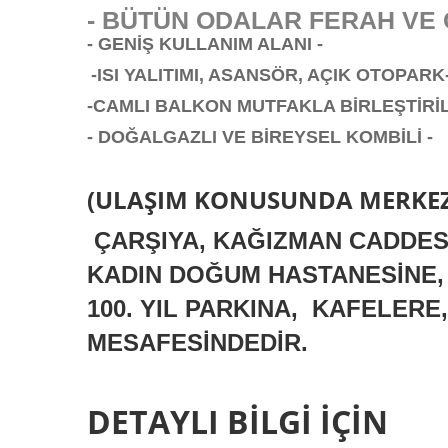
- BÜTÜN ODALAR FERAH VE 
- GENİŞ KULLANIM ALANI -
-ISI YALITIMI, ASANSÖR, AÇIK OTOPARK
-CAMLI BALKON MUTFAKLA BİRLEŞTİRİL
- DOĞALGAZLI VE BİREYSEL KOMBİLİ -
(ULAŞIM KONUSUNDA MERKE
ÇARŞIYA, KAĞIZMAN CADDESİ
KADIN DOĞUM HASTANESİNE,
100. YIL PARKINA, KAFELER
MESAFESİNDEDİR.
DETAYLI BİLGİ İÇİN