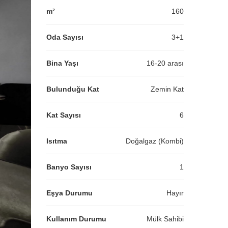
m²
160
Oda Sayısı
3+1
Bina Yaşı
16-20 arası
Bulunduğu Kat
Zemin Kat
Kat Sayısı
6
Isıtma
Doğalgaz (Kombi)
Banyo Sayısı
1
Eşya Durumu
Hayır
Kullanım Durumu
Mülk Sahibi