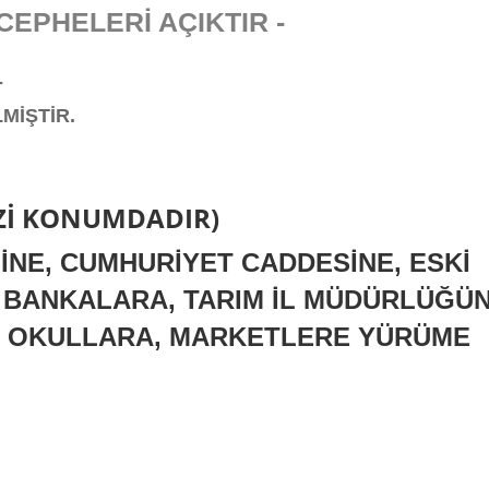
CEPHELERİ AÇIKTIR -
-
MİŞTİR.
Zİ KONUMDADIR)
NE, CUMHURİYET CADDESİNE, ESKİ
 BANKALARA, TARIM İL MÜDÜRLÜĞÜN
E, OKULLARA, MARKETLERE YÜRÜME