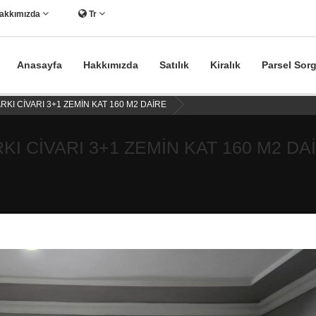
akkımızda
Tr
Anasayfa
Hakkımızda
Satılık
Kiralık
Parsel Sor
ARKI CİVARI 3+1 ZEMİN KAT 160 M2 DAİRE
RKI CİVARI 3+1 ZEMİN KAT 160 M2 DA