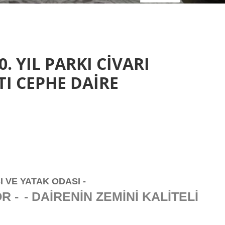
. YIL PARKI CİVARI
I CEPHE DAİRE
 VE YATAK ODASI -
R -
- DAİRENİN ZEMİNİ KALİTELİ