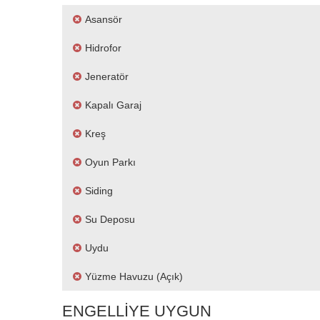
Asansör
Hidrofor
Jeneratör
Kapalı Garaj
Kreş
Oyun Parkı
Siding
Su Deposu
Uydu
Yüzme Havuzu (açık)
ENGELLIYE UYGUN