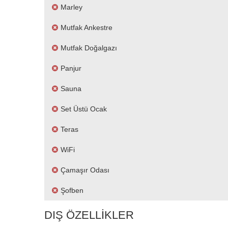
Marley
Mutfak Ankestre
Mutfak Doğalgazı
Panjur
Sauna
Set Üstü Ocak
Teras
WiFi
Çamaşır Odası
Şofben
DIŞ ÖZELLIKLER